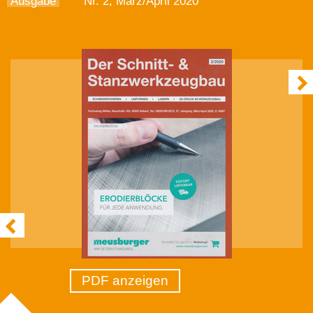
Ausgabe
Nr. 2, März/April 2020
PDF anzeigen