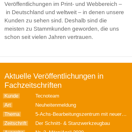
Veröffentlichungen im Print- und Webbereich –
in Deutschland und weltweit – in denen unsere
Kunden zu sehen sind. Deshalb sind die
meisten zu Stammkunden geworden, die uns
schon seit vielen Jahren vertrauen.
Aktuelle Veröffentlichungen in
Fachzeitschriften
Kunde
Tecnoteam
Art
Neuheitenmeldung
Thema
5-Achs-Bearbeitungszentrum mit neuer Software und verbesserter Steuerung
Zeitschrift
Der Schnitt- & Stanzwerkzeugbau