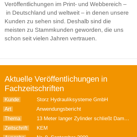
Veröffentlichungen im Print- und Webbereich –
in Deutschland und weltweit – in denen unsere
Kunden zu sehen sind. Deshalb sind die
meisten zu Stammkunden geworden, die uns
schon seit vielen Jahren vertrauen.
Aktuelle Veröffentlichungen in
Fachzeitschriften
Kunde
Storz Hydrauliksysteme GmbH
Art
Anwendungsbericht
Thema
13 Meter langer Zylinder schließt Dammtor
Zeitschrift
KEM