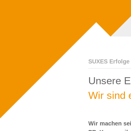
SUXES Erfolge
Unsere Er
Wir sind e
Wir machen sei