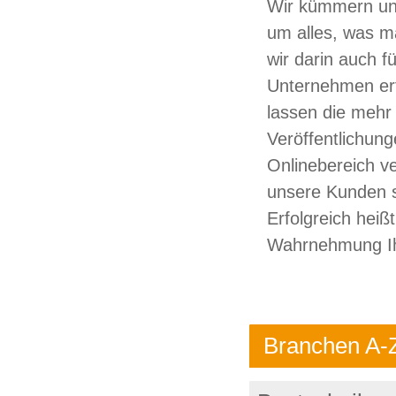
Wir kümmern uns
um alles, was m
wir darin auch fü
Unternehmen erf
lassen die mehr 
Veröffentlichung
Onlinebereich ve
unsere Kunden s
Erfolgreich heißt
Wahrnehmung I
Branchen A-