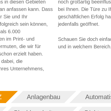
 in diesen Gebieten
noch großartig beeinflus
an anfassen kann. Dass
bei Ihnen. Die Türe zu 
r Sie und Ihr
geschäftlichen Erfolg h
olgreich sein können,
jedenfalls geöffnet.
als 6.000
en im Print- und
Schauen Sie doch einfa
rmuten, die wir für
und in welchem Bereich
chon erzielt haben.
 dabei, die
hres Unternehmens,
Z
Anlagenbau
Automati