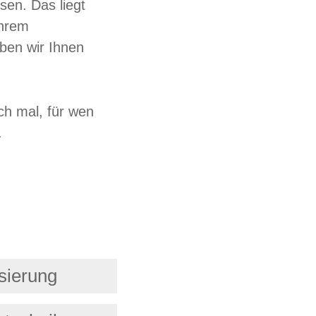
sen. Das liegt
Ihrem
aben wir Ihnen
ch mal, für wen
.
sierung