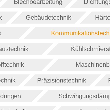
Blechbearbeitung
Dichtung
k
Gebäudetechnik
Härte
k
Kommunikationstech
austechnik
Kühlschmierst
fftechnik
Maschinenb
echnik
Präzisionstechnik
ndungen
Schwingungsdämp