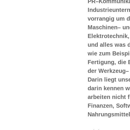
PR–Kommunikat
Industrieunter
vorrangig um 
Maschinen– un
Elektrotechnik,
und alles was
wie zum Beispi
Fertigung, die
der Werkzeug–
Darin liegt uns
darin kennen w
arbeiten nicht 
Finanzen, Softw
Nahrungsmittel